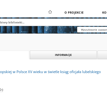
O PROJEKCIE
KO
Wyszukiwanie zaawa
INFORMACJE
opskiej w Polsce XV wieku w świetle ksiąg oficjała lubelskiego
0-)