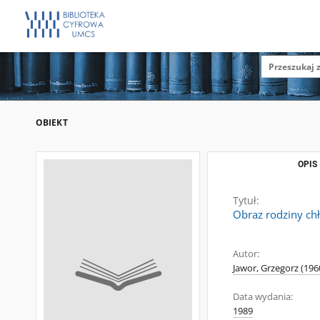
OBIEKT
OPIS
Tytuł:
Obraz rodziny chł
Autor:
Jawor, Grzegorz (196
Data wydania:
1989