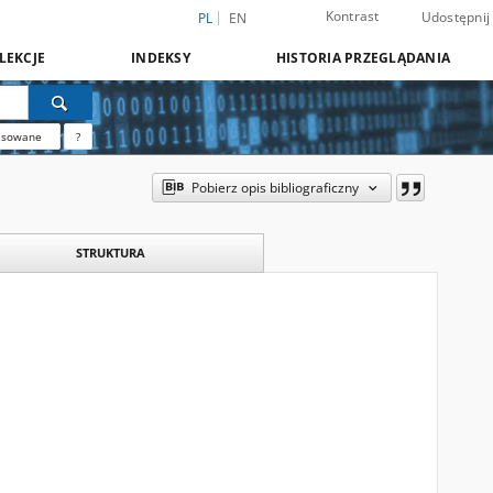
Kontrast
Udostępnij
PL
EN
LEKCJE
INDEKSY
HISTORIA PRZEGLĄDANIA
nsowane
?
Pobierz opis bibliograficzny
STRUKTURA