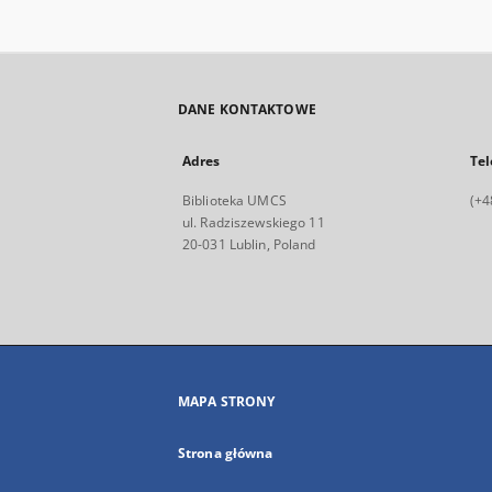
DANE KONTAKTOWE
Adres
Tel
Biblioteka UMCS
(+4
ul. Radziszewskiego 11
20-031 Lublin, Poland
MAPA STRONY
Strona główna