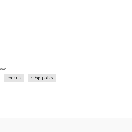
owe:
rodzina
chłopi polscy