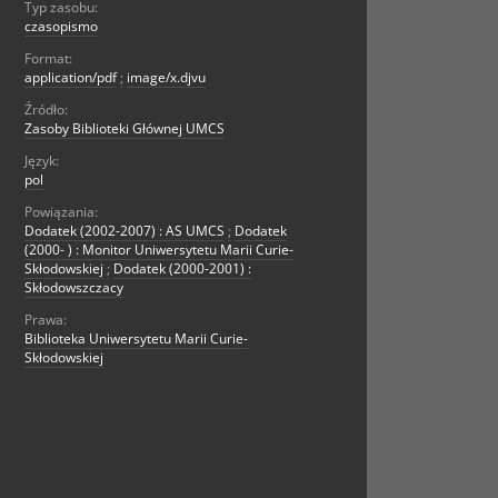
Typ zasobu:
czasopismo
Format:
application/pdf
;
image/x.djvu
Źródło:
Zasoby Biblioteki Głównej UMCS
Język:
pol
Powiązania:
Dodatek (2002-2007) : AS UMCS
;
Dodatek
(2000- ) : Monitor Uniwersytetu Marii Curie-
Skłodowskiej
;
Dodatek (2000-2001) :
Skłodowszczacy
Prawa:
Biblioteka Uniwersytetu Marii Curie-
Skłodowskiej