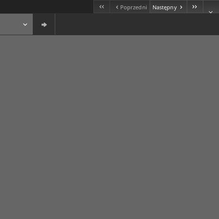
Poprzedni
Następny