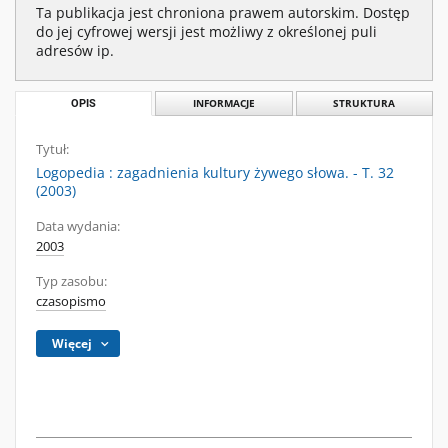
Ta publikacja jest chroniona prawem autorskim. Dostęp
do jej cyfrowej wersji jest możliwy z określonej puli
adresów ip.
OPIS
INFORMACJE
STRUKTURA
Tytuł:
Logopedia : zagadnienia kultury żywego słowa. - T. 32
(2003)
Data wydania:
2003
Typ zasobu:
czasopismo
Więcej