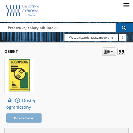
Wyszukiwanie zaawansowane
?
OBIEKT
Dostęp
ograniczony
Pokaż treść