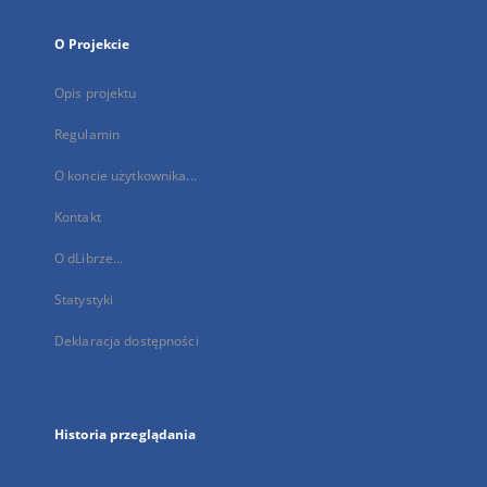
O Projekcie
Opis projektu
Regulamin
O koncie użytkownika...
Kontakt
O dLibrze...
Statystyki
Deklaracja dostępności
Historia przeglądania