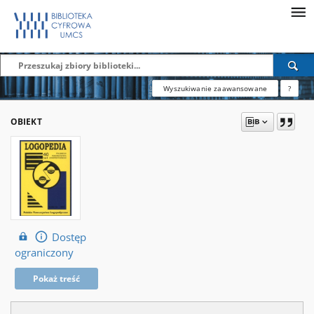
Wyszukiwanie zaawansowane
?
OBIEKT
Dostęp
ograniczony
Pokaż treść