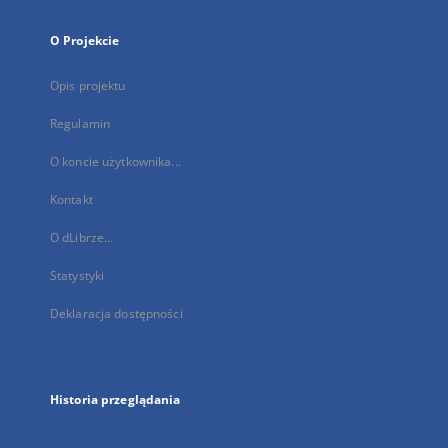
O Projekcie
Opis projektu
Regulamin
O koncie użytkownika...
Kontakt
O dLibrze...
Statystyki
Deklaracja dostępności
Historia przeglądania