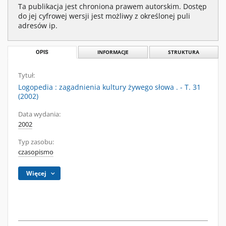
Ta publikacja jest chroniona prawem autorskim. Dostęp
do jej cyfrowej wersji jest możliwy z określonej puli
adresów ip.
OPIS
INFORMACJE
STRUKTURA
Tytuł:
Logopedia : zagadnienia kultury żywego słowa . - T. 31
(2002)
Data wydania:
2002
Typ zasobu:
czasopismo
Więcej