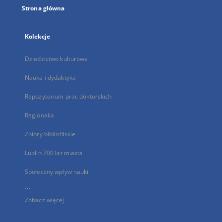
Strona główna
Kolekcje
Dziedzictwo kulturowe
Nauka i dydaktyka
Repozytorium prac doktorskich
Regionalia
Zbiory bibliofilskie
Lublin 700 lat miasta
Społeczny wpływ nauki
...
Zobacz więcej