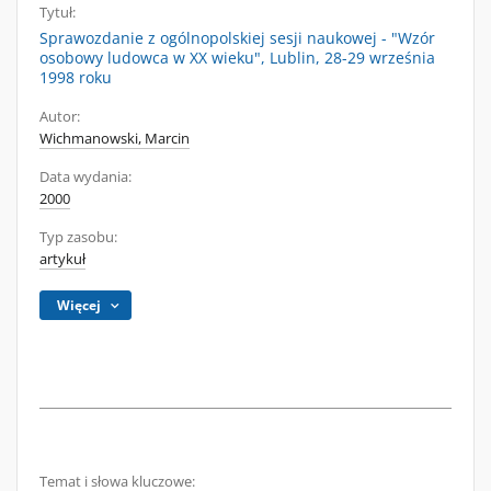
Tytuł:
Sprawozdanie z ogólnopolskiej sesji naukowej - "Wzór
osobowy ludowca w XX wieku", Lublin, 28-29 września
1998 roku
Autor:
Wichmanowski, Marcin
Data wydania:
2000
Typ zasobu:
artykuł
Więcej
Temat i słowa kluczowe: