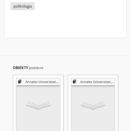
politologia
OBIEKTY
podobne
Annales Universitatis Mariae Curie-Skłodowska. Sectio K, Politologia
Annales Universitatis Mariae Curie-Skłodowska. Sectio K, Politologia