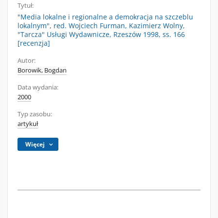
Tytuł:
"Media lokalne i regionalne a demokracja na szczeblu
lokalnym", red. Wojciech Furman, Kazimierz Wolny,
"Tarcza" Usługi Wydawnicze, Rzeszów 1998, ss. 166
[recenzja]
Autor:
Borowik, Bogdan
Data wydania:
2000
Typ zasobu:
artykuł
Więcej