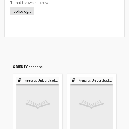
Temat i słowa kluczowe:
politologia
OBIEKTY
podobne
Annales Universitatis Mariae Curie-Skłodowska. Sectio K, Politologia
Annales Universitatis Mariae Curie-Skłodowska. Sectio K, Politologia