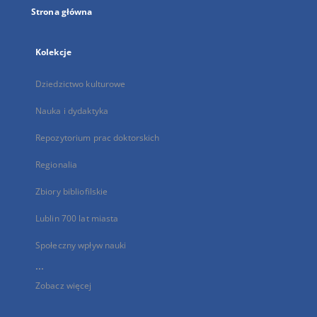
Strona główna
Kolekcje
Dziedzictwo kulturowe
Nauka i dydaktyka
Repozytorium prac doktorskich
Regionalia
Zbiory bibliofilskie
Lublin 700 lat miasta
Społeczny wpływ nauki
...
Zobacz więcej