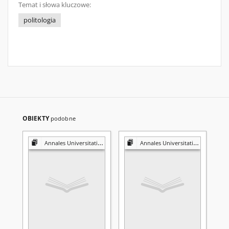
Temat i słowa kluczowe:
politologia
OBIEKTY
podobne
Annales Universitatis Mariae Curie-Skłodowska. Sectio K, Politologia
Annales Universitatis Mariae Curie-Skłodowska. Sectio K, Politologia