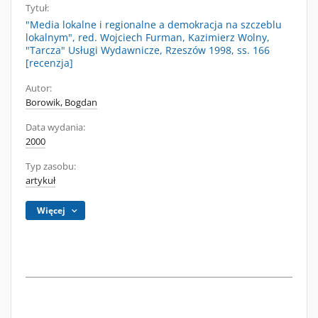
Tytuł:
"Media lokalne i regionalne a demokracja na szczeblu
lokalnym", red. Wojciech Furman, Kazimierz Wolny,
"Tarcza" Usługi Wydawnicze, Rzeszów 1998, ss. 166
[recenzja]
Autor:
Borowik, Bogdan
Data wydania:
2000
Typ zasobu:
artykuł
Więcej