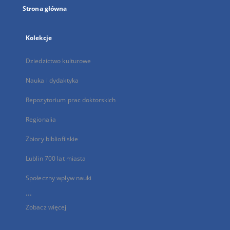
Strona główna
Kolekcje
Dziedzictwo kulturowe
Nauka i dydaktyka
Repozytorium prac doktorskich
Regionalia
Zbiory bibliofilskie
Lublin 700 lat miasta
Społeczny wpływ nauki
...
Zobacz więcej