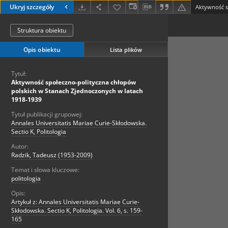
Ukryj szczegóły
Struktura obiektu
Opis obiektu
Lista plików
Tytuł:
Aktywność społeczno-polityczna chłopów
polskich w Stanach Zjednoczonych w latach
1918-1939
Tytuł publikacji grupowej:
Annales Universitatis Mariae Curie-Skłodowska.
Sectio K, Politologia
Autor:
Radzik, Tadeusz (1953-2009)
Temat i słowa kluczowe:
politologia
Opis:
Artykuł z: Annales Universitatis Mariae Curie-
Skłodowska. Sectio K, Politologia. Vol. 6, s. 159-
165