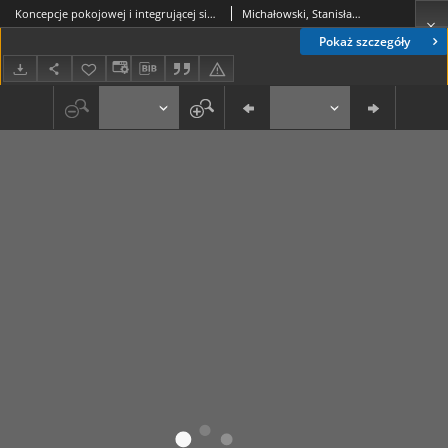
Koncepcje pokojowej i integrującej się Europy w myśli politycznej ruchu ludowego
Michałowski, Stanisław (1951-)
Pokaż szczegóły