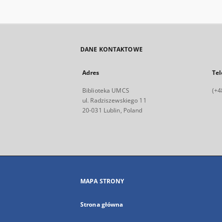
DANE KONTAKTOWE
Adres
Tel
Biblioteka UMCS
(+4
ul. Radziszewskiego 11
20-031 Lublin, Poland
MAPA STRONY
Strona główna