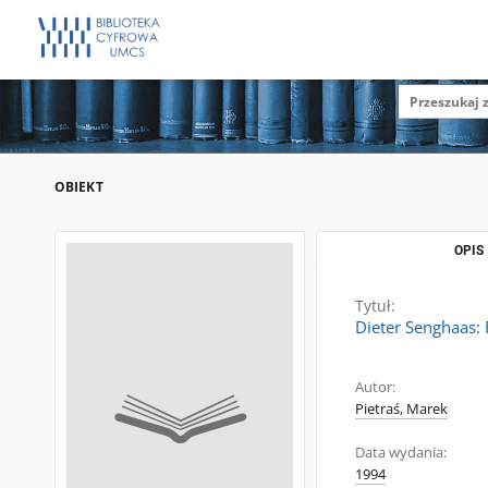
OBIEKT
OPIS
Tytuł:
Dieter Senghaas: 
Autor:
Pietraś, Marek
Data wydania:
1994