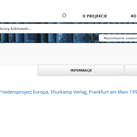
O PROJEKCIE
KO
Wyszukiwanie zaawa
INFORMACJE
Friedensproject Europa, Shurkamp Verlag, Frankfurt am Main 1992