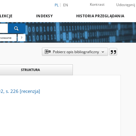
Kontrast
Udostępnij
PL
EN
LEKCJE
INDEKSY
HISTORIA PRZEGLĄDANIA
nsowane
?
Pobierz opis bibliograficzny
STRUKTURA
, s. 226 [recenzja]