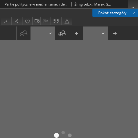
Partie polityczne w mechanizmach demokracji parlamentarnej
Żmigrodzki, Marek; Sokół, Wojciech (1960-)
Pokaż szczegóły