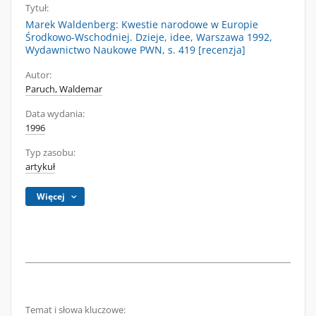
Tytuł:
Marek Waldenberg: Kwestie narodowe w Europie
Środkowo-Wschodniej. Dzieje, idee, Warszawa 1992,
Wydawnictwo Naukowe PWN, s. 419 [recenzja]
Autor:
Paruch, Waldemar
Data wydania:
1996
Typ zasobu:
artykuł
Więcej
Temat i słowa kluczowe: