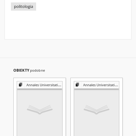
politologia
OBIEKTY
podobne
Annales Universitatis Mariae Curie-Skłodowska. Sectio K, Politologia
Annales Universitatis Mariae Curie-Skłodowska. Sectio K, Politologia