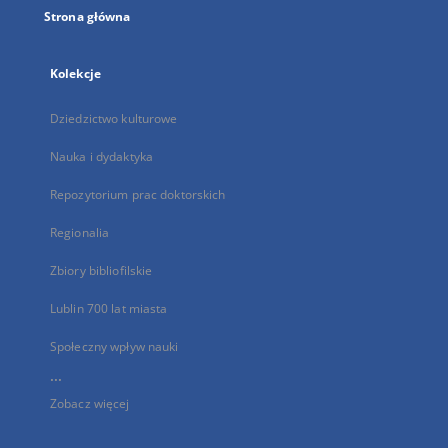
Strona główna
Kolekcje
Dziedzictwo kulturowe
Nauka i dydaktyka
Repozytorium prac doktorskich
Regionalia
Zbiory bibliofilskie
Lublin 700 lat miasta
Społeczny wpływ nauki
...
Zobacz więcej