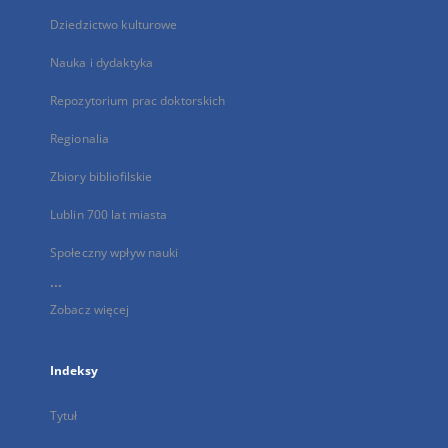
Dziedzictwo kulturowe
Nauka i dydaktyka
Repozytorium prac doktorskich
Regionalia
Zbiory bibliofilskie
Lublin 700 lat miasta
Społeczny wpływ nauki
...
Zobacz więcej
Indeksy
Tytuł