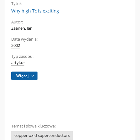
Tytuł:
Why high Tc is exciting
Autor:
Zaanen, Jan
Data wydania:
2002
Typ zasobu:
artykuł
Więcej
Temat i słowa kluczowe:
copper-oxid superconductors