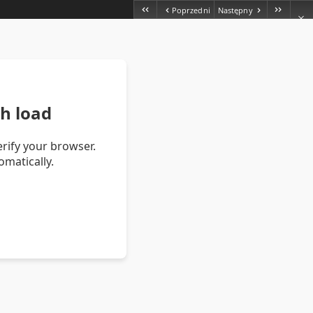
Poprzedni
Następny