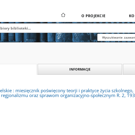
O PROJEKCIE
KO
Wyszukiwanie zaawa
INFORMACJE
lskie : miesięcznik poświęcony teorji i praktyce życia szkolnego
i regjonalizmu oraz sprawom organizacyjno-społecznym R. 2, 193