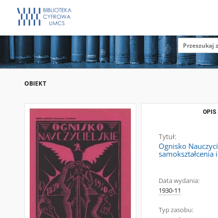
OBIEKT
OPIS
Tytuł:
Ognisko Nauczycie
samokształcenia 
Data wydania:
1930-11
Typ zasobu: