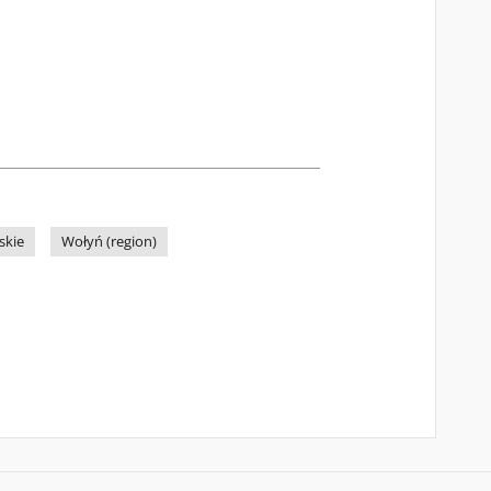
skie
Wołyń (region)