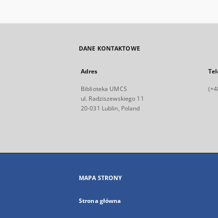
DANE KONTAKTOWE
Adres
Tel
Biblioteka UMCS
(+4
ul. Radziszewskiego 11
20-031 Lublin, Poland
MAPA STRONY
Strona główna