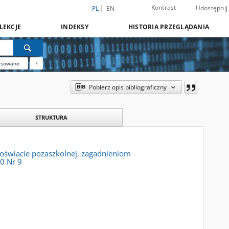
Kontrast
Udostępnij
PL
EN
LEKCJE
INDEKSY
HISTORIA PRZEGLĄDANIA
nsowane
?
Pobierz opis bibliograficzny
STRUKTURA
, oświacie pozaszkolnej, zagadnieniom
0 Nr 9