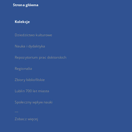
Strona główna
Kolekcje
Dziedzictwo kulturowe
Nauka i dydaktyka
Repozytorium prac doktorskich
Regionalia
Zbiory bibliofilskie
Lublin 700 lat miasta
Społeczny wpływ nauki
...
Zobacz więcej