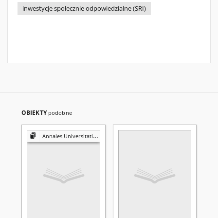
inwestycje społecznie odpowiedzialne (SRI)
OBIEKTY
podobne
Annales Universitatis Mariae Curie-Skłodowska. Sectio H, Oeconomia