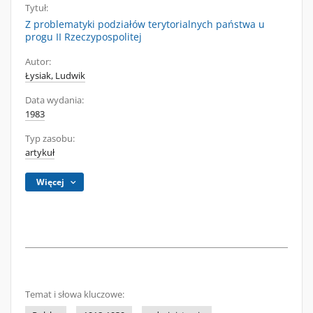
Tytuł:
Z problematyki podziałów terytorialnych państwa u
progu II Rzeczypospolitej
Autor:
Łysiak, Ludwik
Data wydania:
1983
Typ zasobu:
artykuł
Więcej
Temat i słowa kluczowe: