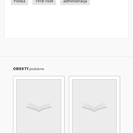
Polska
1918-1939
administracja
OBIEKTY
podobne