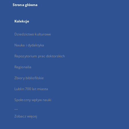
Strona główna
Kolekcje
Dziedzictwo kulturowe
Nauka i dydaktyka
Repozytorium prac doktorskich
Regionalia
Zbiory bibliofilskie
Lublin 700 lat miasta
Społeczny wpływ nauki
...
Zobacz więcej