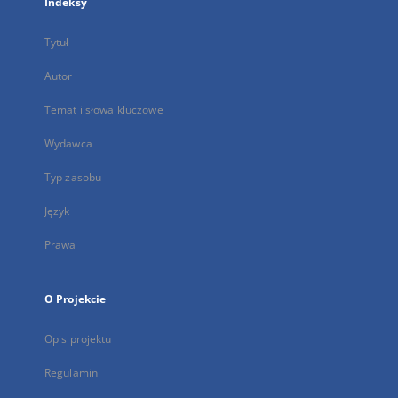
Indeksy
Tytuł
Autor
Temat i słowa kluczowe
Wydawca
Typ zasobu
Język
Prawa
O Projekcie
Opis projektu
Regulamin