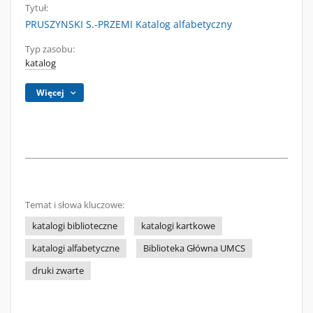
Tytuł:
PRUSZYNSKI S.-PRZEMI Katalog alfabetyczny
Typ zasobu:
katalog
Więcej
Temat i słowa kluczowe:
katalogi biblioteczne
katalogi kartkowe
katalogi alfabetyczne
Biblioteka Główna UMCS
druki zwarte