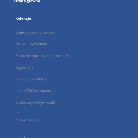
Strona główna
Kolekcje
Dziedzictwo kulturowe
Nauka i dydaktyka
Repozytorium prac doktorskich
Regionalia
Zbiory bibliofilskie
Lublin 700 lat miasta
Społeczny wpływ nauki
...
Zobacz więcej