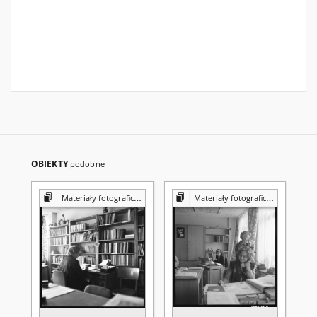
OBIEKTY
podobne
Materiały fotograficzne z Pracowni Reprografii Biblioteki UMCS
Materiały fotograficzne z Pracowni Reprografii Biblioteki UMCS