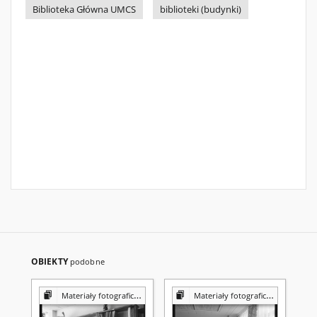
Biblioteka Główna UMCS
biblioteki (budynki)
OBIEKTY
podobne
Materiały fotograficzne z Pracowni Reprografii Biblioteki UMCS
Materiały fotograficzne z Pracowni Reprografii Biblioteki UMCS