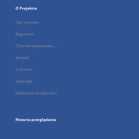
O Projekcie
Opis projektu
Regulamin
O koncie użytkownika...
Kontakt
O dLibrze...
Statystyki
Deklaracja dostępności
Historia przeglądania