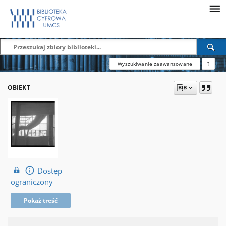
Wyszukiwanie zaawansowane
?
OBIEKT
Dostęp
ograniczony
Pokaż treść