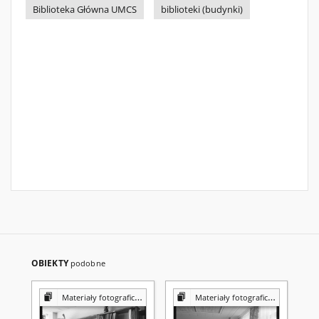
Biblioteka Główna UMCS
biblioteki (budynki)
OBIEKTY
podobne
Materiały fotograficzne z Pracowni Reprografii Biblioteki UMCS
Materiały fotograficzne z Pracowni Reprografii Biblioteki UMCS