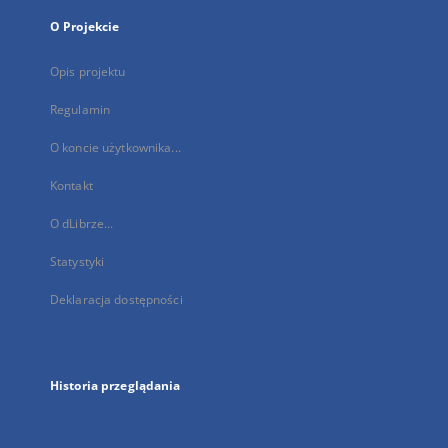
O Projekcie
Opis projektu
Regulamin
O koncie użytkownika...
Kontakt
O dLibrze...
Statystyki
Deklaracja dostępności
Historia przeglądania