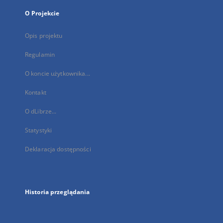
O Projekcie
Opis projektu
Regulamin
O koncie użytkownika...
Kontakt
O dLibrze...
Statystyki
Deklaracja dostępności
Historia przeglądania