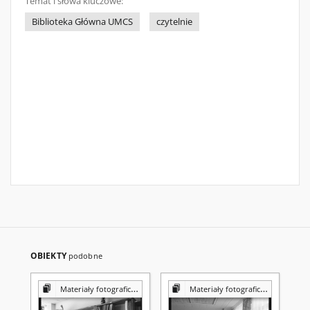
Temat i słowa kluczowe:
Biblioteka Główna UMCS
czytelnie
OBIEKTY
podobne
Materiały fotograficzne z Pracowni Reprografii Biblioteki UMCS
Materiały fotograficzne z Pracowni Reprografii Biblioteki UMCS