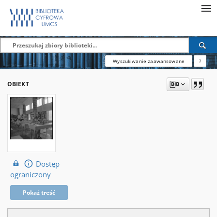
Wyszukiwanie zaawansowane
?
OBIEKT
Dostęp
ograniczony
Pokaż treść