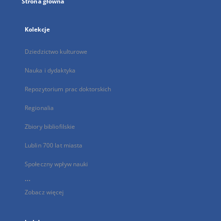
Strona główna
Kolekcje
Dziedzictwo kulturowe
Nauka i dydaktyka
Repozytorium prac doktorskich
Regionalia
Zbiory bibliofilskie
Lublin 700 lat miasta
Społeczny wpływ nauki
...
Zobacz więcej