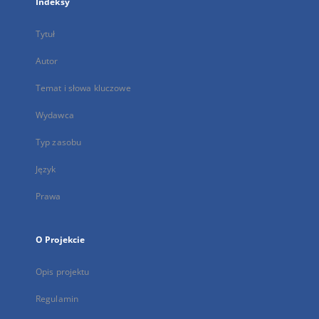
Indeksy
Tytuł
Autor
Temat i słowa kluczowe
Wydawca
Typ zasobu
Język
Prawa
O Projekcie
Opis projektu
Regulamin