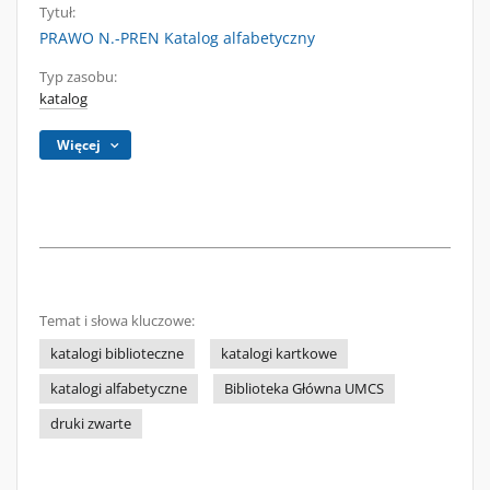
Tytuł:
PRAWO N.-PREN Katalog alfabetyczny
Typ zasobu:
katalog
Więcej
Temat i słowa kluczowe:
katalogi biblioteczne
katalogi kartkowe
katalogi alfabetyczne
Biblioteka Główna UMCS
druki zwarte