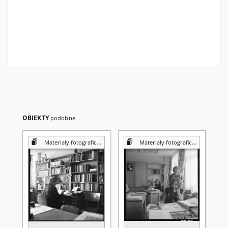
OBIEKTY
podobne
Materiały fotograficzne z Pracowni Reprografii Biblioteki UMCS
Materiały fotograficzne z Pracowni Reprografii Biblioteki UMCS