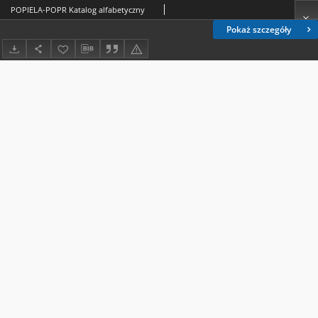
POPIELA-POPR Katalog alfabetyczny
Pokaż szczegóły