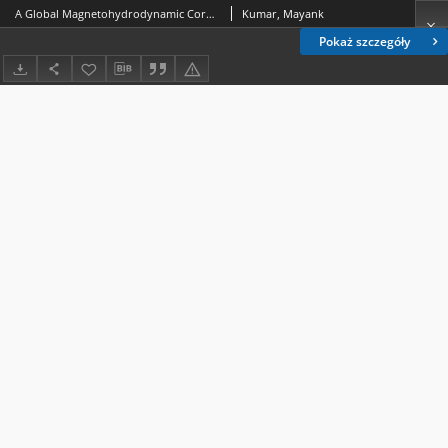
A Global Magnetohydrodynamic Coronal Model
Kumar, Mayank
Pokaż szczegóły