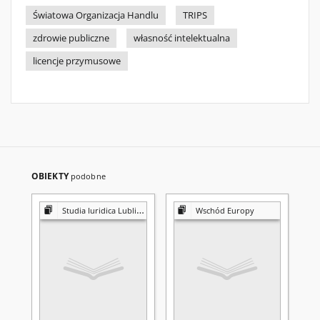
Światowa Organizacja Handlu
TRIPS
zdrowie publiczne
własność intelektualna
licencje przymusowe
OBIEKTY
podobne
Studia Iuridica Lublinensia
Wschód Europy