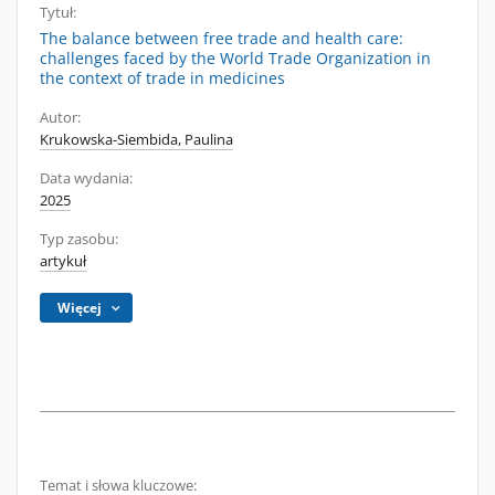
Tytuł:
The balance between free trade and health care:
challenges faced by the World Trade Organization in
the context of trade in medicines
Autor:
Krukowska-Siembida, Paulina
Data wydania:
2025
Typ zasobu:
artykuł
Więcej
Temat i słowa kluczowe: