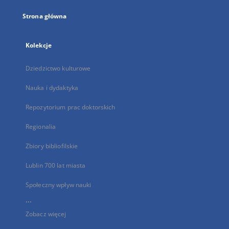
Strona główna
Kolekcje
Dziedzictwo kulturowe
Nauka i dydaktyka
Repozytorium prac doktorskich
Regionalia
Zbiory bibliofilskie
Lublin 700 lat miasta
Społeczny wpływ nauki
...
Zobacz więcej