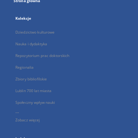
Strona główna
Kolekcje
Dziedzictwo kulturowe
Nauka i dydaktyka
Repozytorium prac doktorskich
Regionalia
Zbiory bibliofilskie
Lublin 700 lat miasta
Społeczny wpływ nauki
...
Zobacz więcej