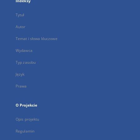
Indeksy
Tytuł
Autor
Temat i słowa kluczowe
Wydawca
Typ zasobu
Język
Prawa
O Projekcie
Opis projektu
Regulamin