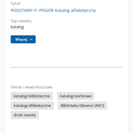
Tytuł:
PODSTAWY P.-POGOR Katalog alfabetyczny
Typ zasobu:
katalog
Więcej
Temat i słowa kluczowe:
katalogi biblioteczne
katalogi kartkowe
katalogi alfabetyczne
Biblioteka Główna UMCS
druki zwarte