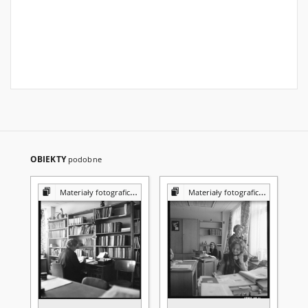
OBIEKTY
podobne
Materiały fotograficzne z Pracowni Reprografii Biblioteki UMCS
Materiały fotograficzne z Pracowni Reprografii Biblioteki UMCS