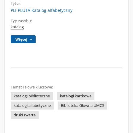
Tytuł:
PLI-PLUTA Katalog alfabetyczny
Typ zasobu:
katalog
Więcej
Temat i słowa kluczowe:
katalogi biblioteczne
katalogi kartkowe
katalogi alfabetyczne
Biblioteka Główna UMCS
druki zwarte