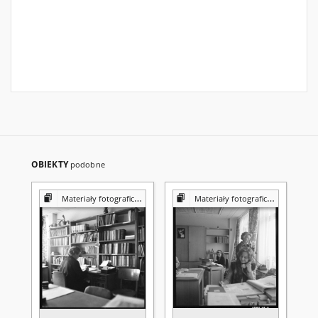
OBIEKTY
podobne
Materiały fotograficzne z Pracowni Reprografii Biblioteki UMCS
Materiały fotograficzne z Pracowni Reprografii Biblioteki UMCS