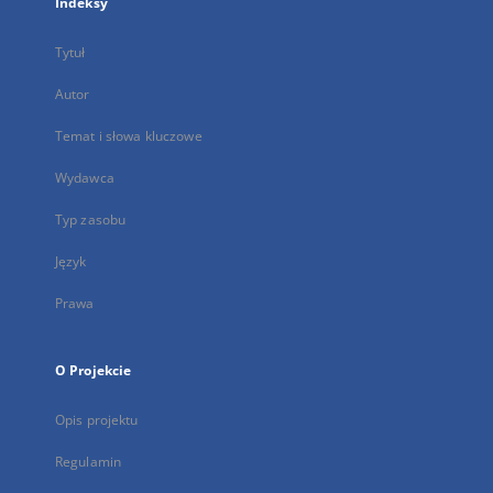
Indeksy
Tytuł
Autor
Temat i słowa kluczowe
Wydawca
Typ zasobu
Język
Prawa
O Projekcie
Opis projektu
Regulamin