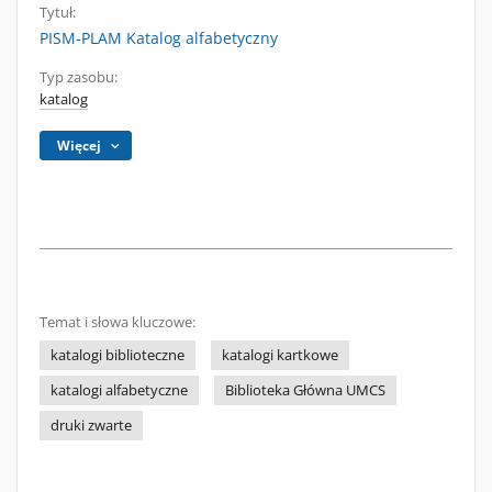
Tytuł:
PISM-PLAM Katalog alfabetyczny
Typ zasobu:
katalog
Więcej
Temat i słowa kluczowe:
katalogi biblioteczne
katalogi kartkowe
katalogi alfabetyczne
Biblioteka Główna UMCS
druki zwarte