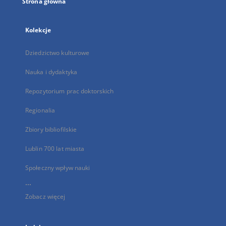
Strona główna
Kolekcje
Dziedzictwo kulturowe
Nauka i dydaktyka
Repozytorium prac doktorskich
Regionalia
Zbiory bibliofilskie
Lublin 700 lat miasta
Społeczny wpływ nauki
...
Zobacz więcej