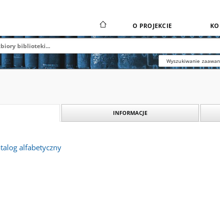
O PROJEKCIE
KO
Wyszukiwanie zaawa
INFORMACJE
talog alfabetyczny