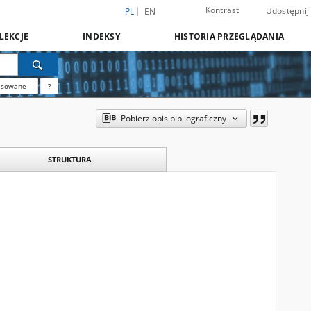
Kontrast
Udostępnij
PL
EN
LEKCJE
INDEKSY
HISTORIA PRZEGLĄDANIA
nsowane
?
Pobierz opis bibliograficzny
STRUKTURA