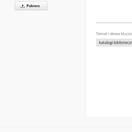
Pobierz
Temat i słowa klucz
katalogi bibliotecz