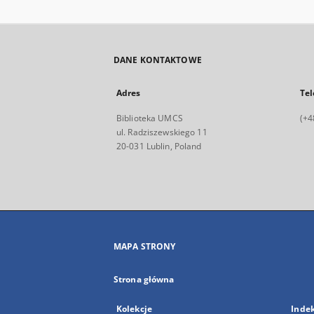
DANE KONTAKTOWE
Adres
Tel
Biblioteka UMCS
(+4
ul. Radziszewskiego 11
20-031 Lublin, Poland
MAPA STRONY
Strona główna
Kolekcje
Inde