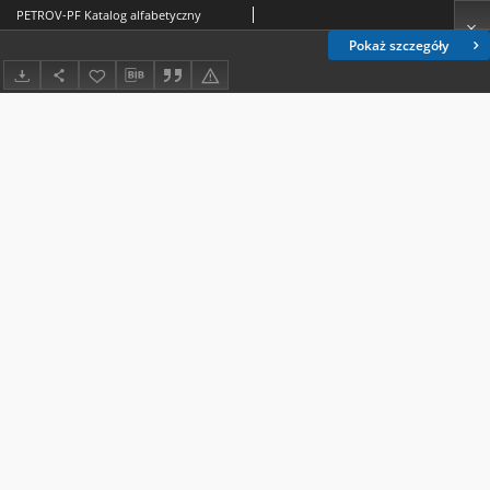
PETROV-PF Katalog alfabetyczny
Pokaż szczegóły