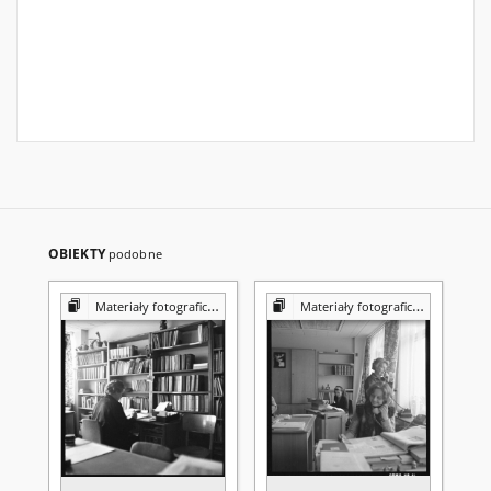
OBIEKTY
podobne
Materiały fotograficzne z Pracowni Reprografii Biblioteki UMCS
Materiały fotograficzne z Pracowni Reprografii Biblioteki UMCS