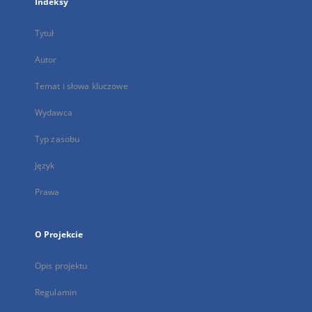
Indeksy
Tytuł
Autor
Temat i słowa kluczowe
Wydawca
Typ zasobu
Język
Prawa
O Projekcie
Opis projektu
Regulamin