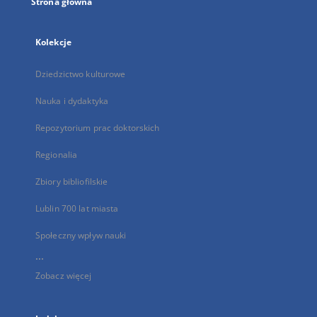
Strona główna
Kolekcje
Dziedzictwo kulturowe
Nauka i dydaktyka
Repozytorium prac doktorskich
Regionalia
Zbiory bibliofilskie
Lublin 700 lat miasta
Społeczny wpływ nauki
...
Zobacz więcej