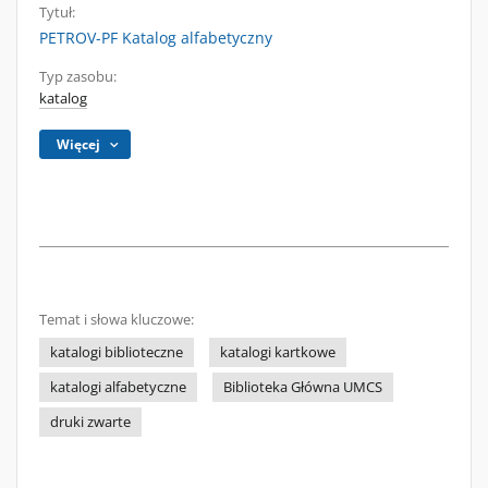
Tytuł:
PETROV-PF Katalog alfabetyczny
Typ zasobu:
katalog
Więcej
Temat i słowa kluczowe:
katalogi biblioteczne
katalogi kartkowe
katalogi alfabetyczne
Biblioteka Główna UMCS
druki zwarte