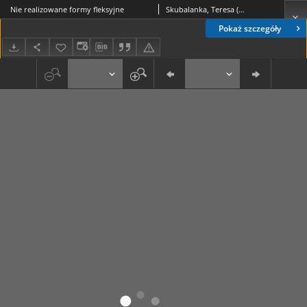
Nie realizowane formy fleksyjne
Skubalanka, Teresa (1928- )
Pokaż szczegóły