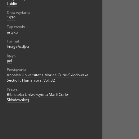
Lublin
Data wydania:
1979
Typ zasobu:
artykuł
Format:
image/x.djvu
Język:
pol
Powiązania:
Annales Universitatis Mariae Curie-Skłodowska.
Sectio F, Humaniora. Vol. 32
Prawa:
Biblioteka Uniwersytetu Marii Curie-
Skłodowskiej