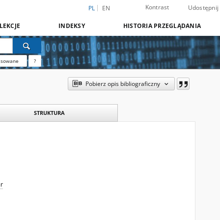
Kontrast
Udostępnij
PL
EN
LEKCJE
INDEKSY
HISTORIA PRZEGLĄDANIA
nsowane
?
Pobierz opis bibliograficzny
STRUKTURA
r