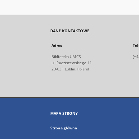
DANE KONTAKTOWE
Adres
Tel
Biblioteka UMCS
(+4
ul. Radziszewskiego 11
20-031 Lublin, Poland
MAPA STRONY
Strona główna