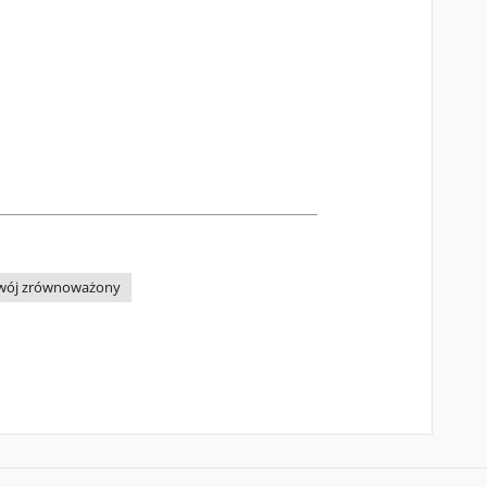
wój zrównoważony