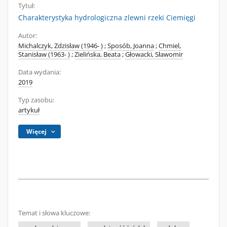
Tytuł:
Charakterystyka hydrologiczna zlewni rzeki Ciemięgi
Autor:
Michalczyk, Zdzisław (1946- )
;
Sposób, Joanna
;
Chmiel,
Stanisław (1963- )
;
Zielińska, Beata
;
Głowacki, Sławomir
Data wydania:
2019
Typ zasobu:
artykuł
Więcej
Temat i słowa kluczowe: