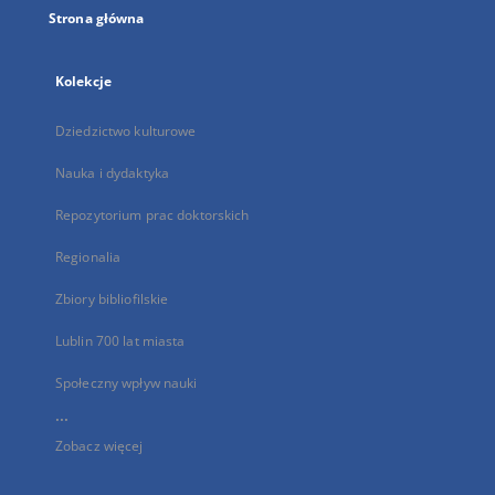
Strona główna
Kolekcje
Dziedzictwo kulturowe
Nauka i dydaktyka
Repozytorium prac doktorskich
Regionalia
Zbiory bibliofilskie
Lublin 700 lat miasta
Społeczny wpływ nauki
...
Zobacz więcej