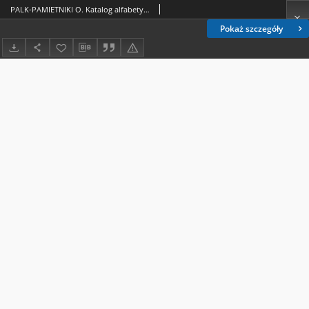
PALK-PAMIETNIKI O. Katalog alfabetyczny
Pokaż szczegóły