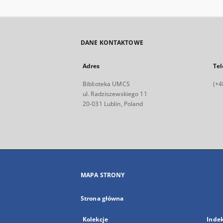
DANE KONTAKTOWE
Adres
Tel
Biblioteka UMCS
(+4
ul. Radziszewskiego 11
20-031 Lublin, Poland
MAPA STRONY
Strona główna
Kolekcje
Inde