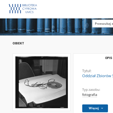
OBIEKT
OPIS
Tytuł:
Oddział Zbiorów 
Typ zasobu:
fotografia
Więcej