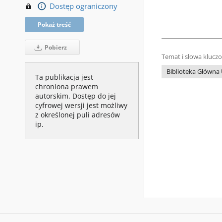
Dostęp ograniczony
Pokaż treść
Pobierz
Temat i słowa klucz
Biblioteka Główn
Ta publikacja jest
chroniona prawem
autorskim. Dostęp do jej
cyfrowej wersji jest możliwy
z określonej puli adresów
ip.