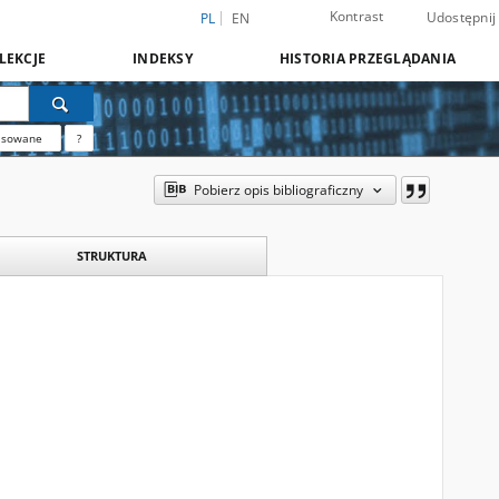
Kontrast
Udostępnij
PL
EN
LEKCJE
INDEKSY
HISTORIA PRZEGLĄDANIA
nsowane
?
Pobierz opis bibliograficzny
STRUKTURA