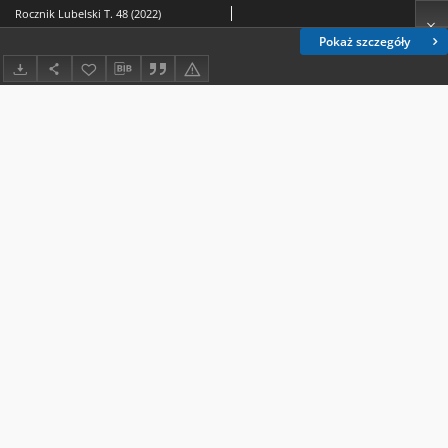
Rocznik Lubelski T. 48 (2022)
Pokaż szczegóły