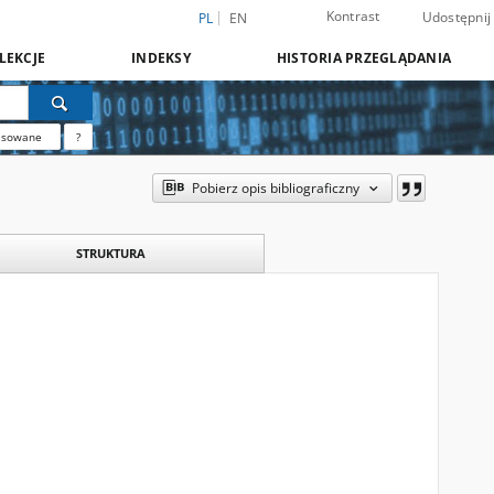
Kontrast
Udostępnij
PL
EN
LEKCJE
INDEKSY
HISTORIA PRZEGLĄDANIA
nsowane
?
Pobierz opis bibliograficzny
STRUKTURA