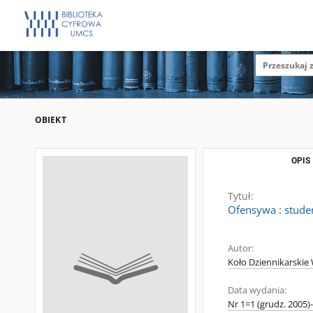
OBIEKT
OPIS
Tytuł:
Ofensywa : studen
Autor:
Koło Dziennikarskie 
Data wydania:
Nr 1=1 (grudz. 2005)-