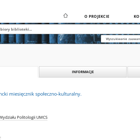
O PROJEKCIE
KO
Wyszukiwanie zaawa
INFORMACJE
cki miesięcznik społeczno-kulturalny.
Wydziału Politologii UMCS
.