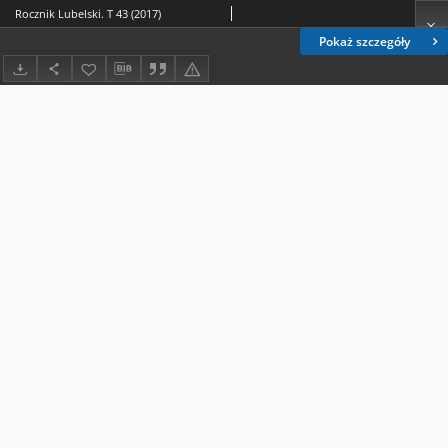
Rocznik Lubelski. T 43 (2017)
Pokaż szczegóły