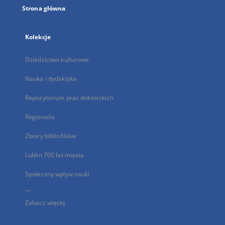
Strona główna
Kolekcje
Dziedzictwo kulturowe
Nauka i dydaktyka
Repozytorium prac doktorskich
Regionalia
Zbiory bibliofilskie
Lublin 700 lat miasta
Społeczny wpływ nauki
...
Zobacz więcej