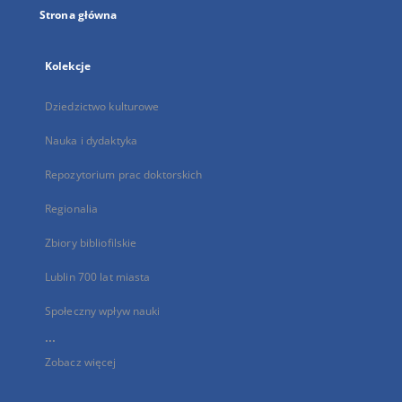
Strona główna
Kolekcje
Dziedzictwo kulturowe
Nauka i dydaktyka
Repozytorium prac doktorskich
Regionalia
Zbiory bibliofilskie
Lublin 700 lat miasta
Społeczny wpływ nauki
...
Zobacz więcej