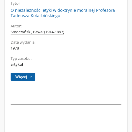
Tytuł:
O niezależności etyki w doktrynie moralnej Profesora
Tadeusza Kotarbińskiego
Autor:
Smoczyński, Paweł (1914-1997)
Data wydania:
1978
Typ zasobu:
artykuł
Więcej