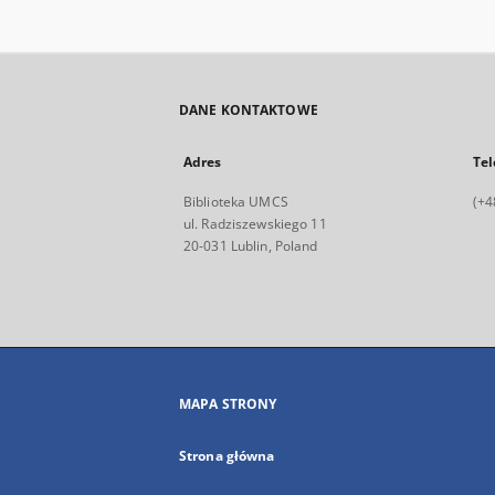
DANE KONTAKTOWE
Adres
Tel
Biblioteka UMCS
(+4
ul. Radziszewskiego 11
20-031 Lublin, Poland
MAPA STRONY
Strona główna