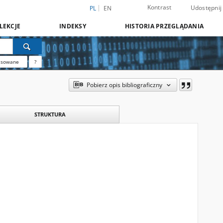
Kontrast
Udostępnij
PL
EN
LEKCJE
INDEKSY
HISTORIA PRZEGLĄDANIA
nsowane
?
Pobierz opis bibliograficzny
STRUKTURA