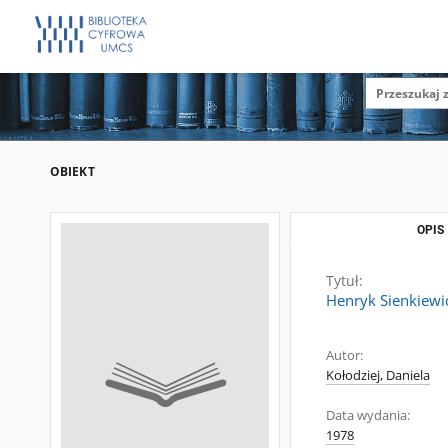
OBIEKT
OPIS
Tytuł:
Henryk Sienkiewi
Autor:
Kołodziej, Daniela
Data wydania:
1978