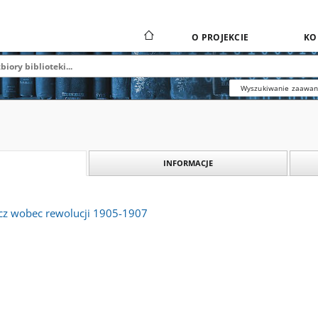
O PROJEKCIE
KO
Wyszukiwanie zaawa
INFORMACJE
cz wobec rewolucji 1905-1907