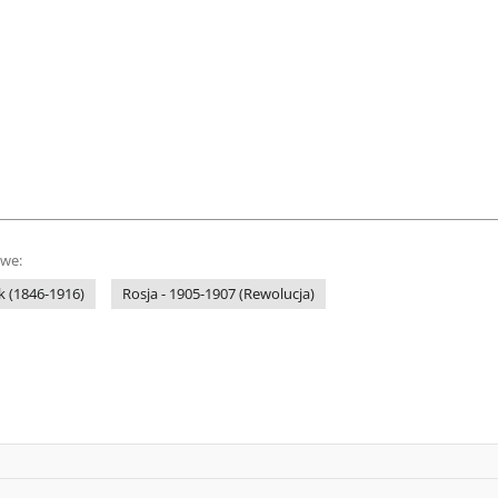
owe:
k (1846-1916)
Rosja - 1905-1907 (Rewolucja)