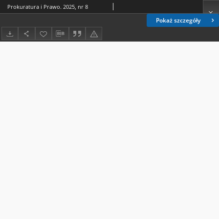
Prokuratura i Prawo. 2025, nr 8
Pokaż szczegóły