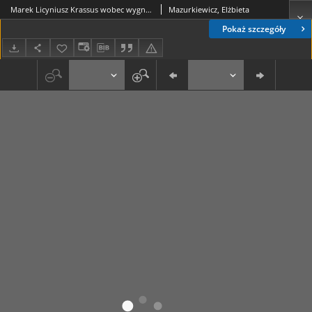
Marek Licyniusz Krassus wobec wygnania Cycerona
Mazurkiewicz, Elżbieta
Pokaż szczegóły