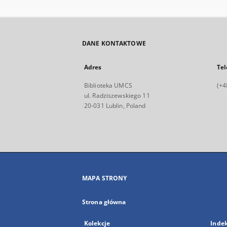
DANE KONTAKTOWE
Adres
Tel
Biblioteka UMCS
(+4
ul. Radziszewskiego 11
20-031 Lublin, Poland
MAPA STRONY
Strona główna
Kolekcje
Inde