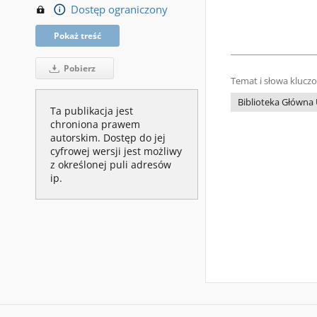
Dostęp ograniczony
Pokaż treść
Pobierz
Temat i słowa klucz
Biblioteka Główn
Ta publikacja jest
chroniona prawem
autorskim. Dostęp do jej
cyfrowej wersji jest możliwy
z określonej puli adresów
ip.