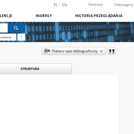
Kontrast
Udostępnij
PL
EN
LEKCJE
INDEKSY
HISTORIA PRZEGLĄDANIA
nsowane
?
Pobierz opis bibliograficzny
STRUKTURA