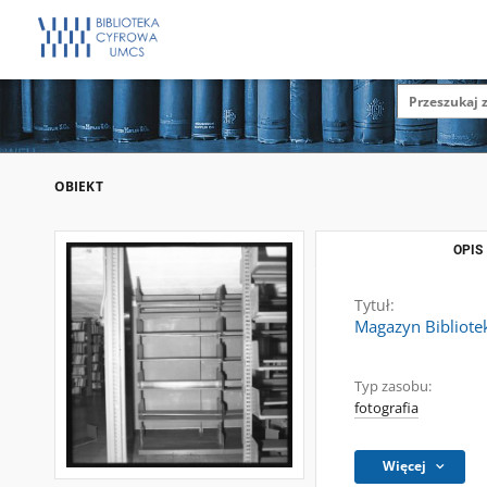
OBIEKT
OPIS
Tytuł:
Magazyn Bibliote
Typ zasobu:
fotografia
Więcej