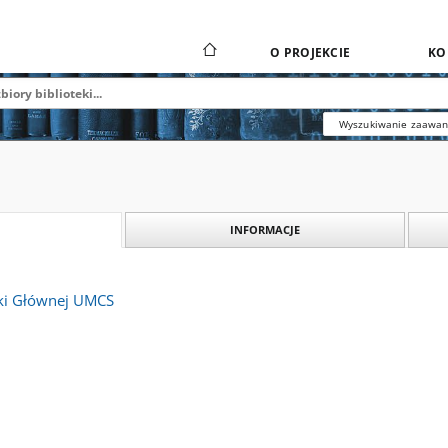
O PROJEKCIE
KO
Wyszukiwanie zaawa
INFORMACJE
ki Głównej UMCS