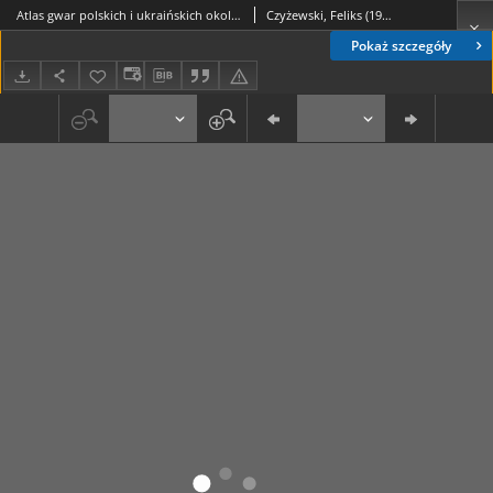
Atlas gwar polskich i ukraińskich okolic Włodawy
Czyżewski, Feliks (1949-)
Pokaż szczegóły