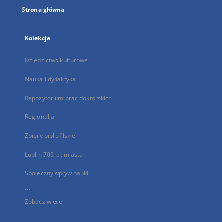
Strona główna
Kolekcje
Dziedzictwo kulturowe
Nauka i dydaktyka
Repozytorium prac doktorskich
Regionalia
Zbiory bibliofilskie
Lublin 700 lat miasta
Społeczny wpływ nauki
...
Zobacz więcej