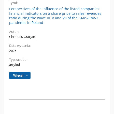
Tytuł:
Perspectives of the influence of the listed companies’
financial indicators on a share price to sales revenues
ratio during the wave III, V and VII of the SARS-CoV-2
pandemic in Poland
Autor:
Chrobak, Gracjan
Data wydania:
2025
Typ zasobu:
artykuł
Więcej