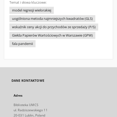
Temat i słowa kluczowe:
model regresji wielorakiej
uogólniona metoda najmniejszych kwadratów (GLS)
wskaźnik ceny akcji do przychodów ze sprzedaży (P/S)
Giełda Papierów Wartościowych w Warszawie (GPW)
fala pandemii
DANE KONTAKTOWE
Adres
Biblioteka UMCS
ul. Radziszewskiego 11
20-031 Lublin, Poland