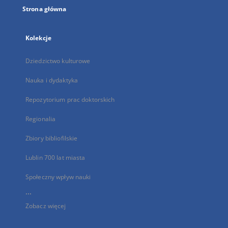
Strona główna
Kolekcje
Dziedzictwo kulturowe
Nauka i dydaktyka
Repozytorium prac doktorskich
Regionalia
Zbiory bibliofilskie
Lublin 700 lat miasta
Społeczny wpływ nauki
...
Zobacz więcej