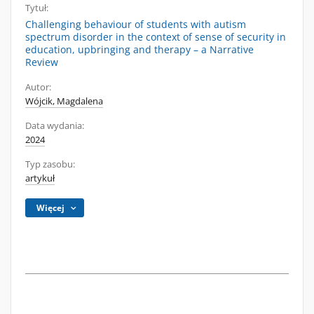
Tytuł:
Challenging behaviour of students with autism
spectrum disorder in the context of sense of security in
education, upbringing and therapy – a Narrative
Review
Autor:
Wójcik, Magdalena
Data wydania:
2024
Typ zasobu:
artykuł
Więcej