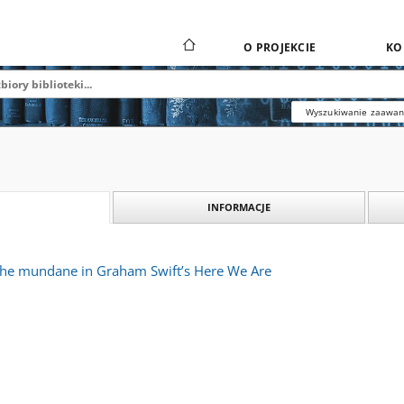
O PROJEKCIE
KO
Wyszukiwanie zaawa
INFORMACJE
the mundane in Graham Swift’s Here We Are