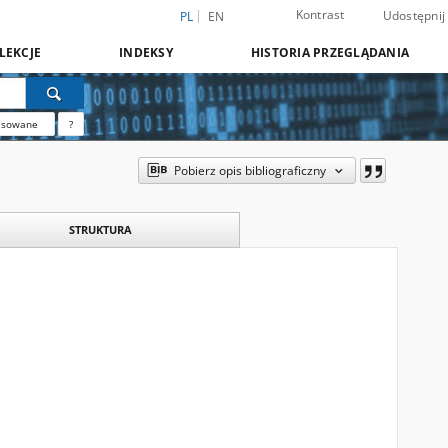
Kontrast
Udostępnij
PL
EN
LEKCJE
INDEKSY
HISTORIA PRZEGLĄDANIA
nsowane
?
Pobierz opis bibliograficzny
STRUKTURA