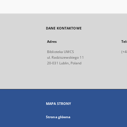
DANE KONTAKTOWE
Adres
Tel
Biblioteka UMCS
(+4
ul. Radziszewskiego 11
20-031 Lublin, Poland
MAPA STRONY
Strona główna