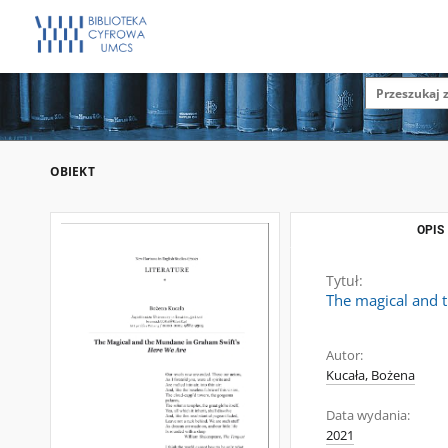
OBIEKT
OPIS
Tytuł:
The magical and 
Autor:
Kucała, Bożena
Data wydania:
2021